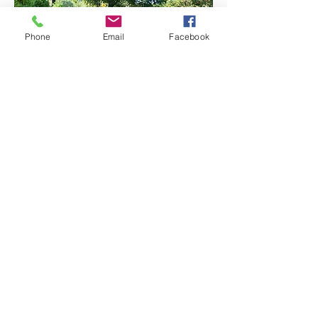
Phone
Email
Facebook
© 2018 par Maixent Morel et les
PERMAVILLARDS. Créé avec
Wix.com