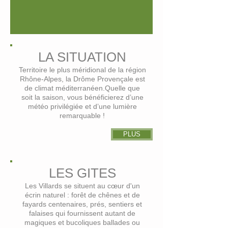
LA SITUATION
Territoire le plus méridional de la région
Rhône-Alpes, la Drôme Provençale est
de climat méditerranéen.Quelle que
soit la saison, vous bénéficierez d’une
météo privilégiée et d’une lumière
remarquable !
PLUS
LES GITES
Les Villards se situent au cœur d'un
écrin naturel : forêt de chênes et de
fayards centenaires, prés, sentiers et
falaises qui fournissent autant de
magiques et bucoliques ballades ou